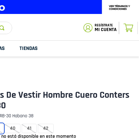
ESTADO DE
TU PEDIDO
MI CUENTA
AS
TIENDAS
s De Vestir Hombre Cuero Conters
30
RB-30 Habano 38
40
41
42
o no está disponible en este momento