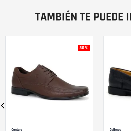
TAMBIÉN TE PUEDE 
30 %
Conters
Calimod