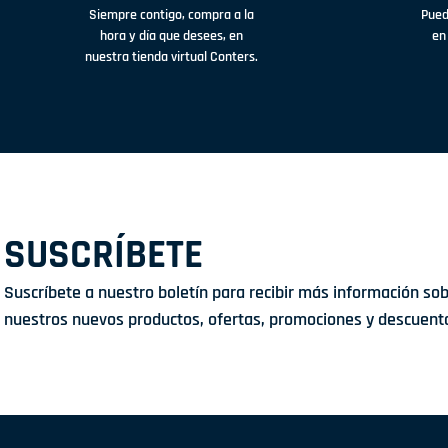
Siempre contigo, compra a la
Pued
hora y día que desees, en
en
nuestra tienda virtual Conters.
SUSCRÍBETE
Suscríbete a nuestro boletín para recibir más información so
nuestros nuevos productos, ofertas, promociones y descuent