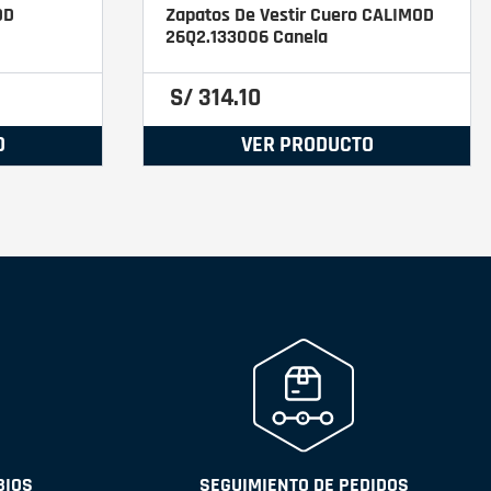
OD
Zapatos De Vestir Cuero CALIMOD
26Q2.133006 Canela
S/
314
.
10
O
VER PRODUCTO
BIOS
SEGUIMIENTO DE PEDIDOS