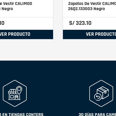
e Vestir CALIMOD
Zapatos De Vestir CALIM
5 Negro
26Q2.133003 Negro
10
S/
323
.
10
VER PRODUCTO
VER PRODUCT
 EN TIENDAS CONTERS
30 DÍAS PARA CAM