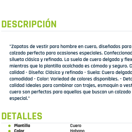
DESCRIPCIÓN
"Zapatos de vestir para hombre en cuero, diseñados para 
calzado perfecto para ocasiones especiales. Confeccionad
silueta clásica y refinada. La suela de cuero delgada y fle
mientras que la plantilla acolchada es cómodo y seguro. Ca
calidad - Diseño: Clásico y refinado - Suela: Cuero delgada
comodidad - Color: Variedad de colores disponibles. - Deta
calidad Ideales para combinar con trajes, esmoquin o ves
cuero son perfectos para aquellos que buscan un calzado 
especial."
DETALLES
Plantilla
Cuero
Color
Habano