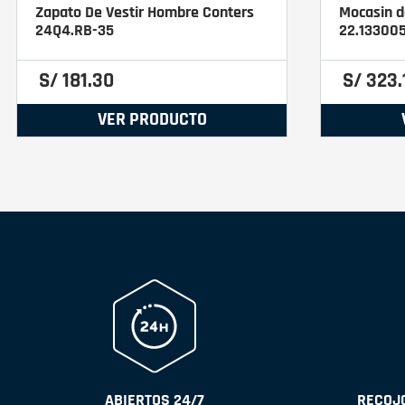
Zapato De Vestir Hombre Conters
Mocasin d
24Q4.RB-35
22.13300
S/
181
.
30
S/
323
.
VER PRODUCTO
ABIERTOS 24/7
RECOJO