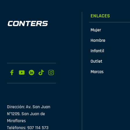
ENLACES
Mujer
Hombre
Infantil
Outlet
Marcas
Dirección: Av. San Juan
Nº1209. San Juan de
Miraflores
Teléfonos: 937 114 573