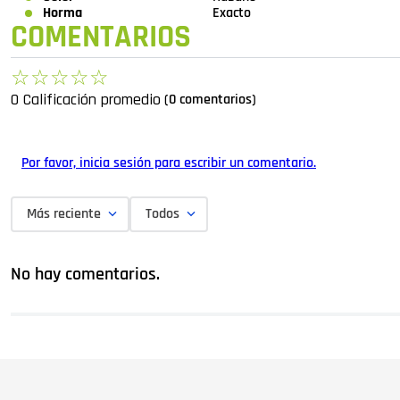
Horma
Exacto
COMENTARIOS
☆
☆
☆
☆
☆
0 Calificación promedio
(0 comentarios)
Por favor, inicia sesión para escribir un comentario.
Más reciente
Todos
No hay comentarios.