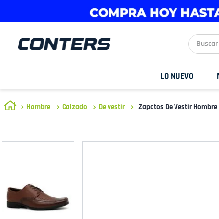
Buscar aq
LO NUEVO
Hombre
Calzado
De vestir
Zapatos De Vestir Hombre 