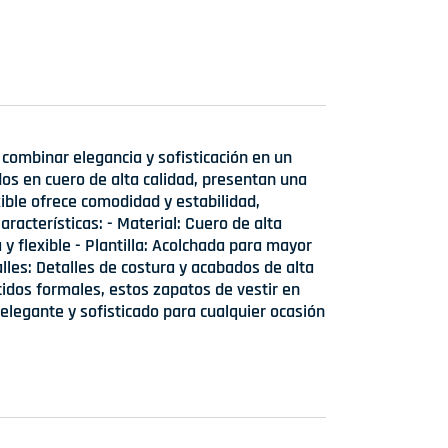
combinar elegancia y sofisticación en un
os en cuero de alta calidad, presentan una
xible ofrece comodidad y estabilidad,
racterísticas: - Material: Cuero de alta
 y flexible - Plantilla: Acolchada para mayor
lles: Detalles de costura y acabados de alta
tidos formales, estos zapatos de vestir en
elegante y sofisticado para cualquier ocasión