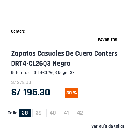
Conters
Zapatos Casuales De Cuero Conters
DRT4-CL26Q3 Negro
Referencia
:
DRT4-CL26Q3 Negro 38
S/
279
.
00
S/
195
.
30
30 %
38
39
40
41
42
Talla
Ver guía de tallas