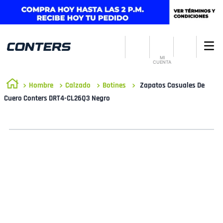
MI
CUENTA
Hombre
Calzado
Botines
Zapatos Casuales De
Cuero Conters DRT4-CL26Q3 Negro