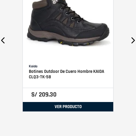
Kaida
Botines Outdoor De Cuero Hombre KAIDA
CLQ3-TK-58
S/
209
.
30
VER PRODUCTO