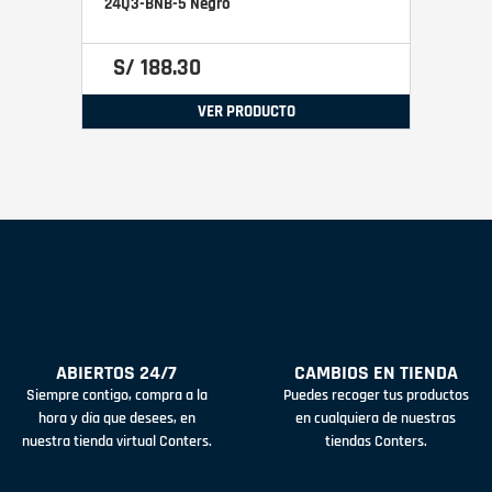
24Q3-BNB-5 Negro
S/
188
.
30
VER PRODUCTO
ABIERTOS 24/7
CAMBIOS EN TIENDA
Siempre contigo, compra a la
Puedes recoger tus productos
hora y día que desees, en
en cualquiera de nuestras
nuestra tienda virtual Conters.
tiendas Conters.