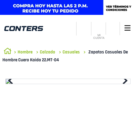
MI
CUENTA
Hombre
Calzado
Casuales
Zapatos Casuales De
Hombre Cuero Kaida 22.MT-04