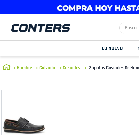
Buscar aq
LO NUEVO
Hombre
Calzado
Casuales
Zapatos Casuales De Hom