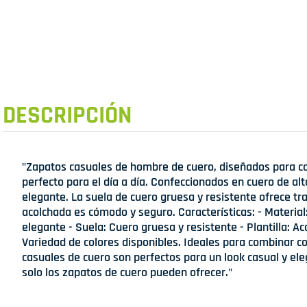
DESCRIPCIÓN
"Zapatos casuales de hombre de cuero, diseñados para c
perfecto para el día a día. Confeccionados en cuero de al
elegante. La suela de cuero gruesa y resistente ofrece trac
acolchada es cómodo y seguro. Características: - Material
elegante - Suela: Cuero gruesa y resistente - Plantilla: 
Variedad de colores disponibles. Ideales para combinar c
casuales de cuero son perfectos para un look casual y elega
solo los zapatos de cuero pueden ofrecer."