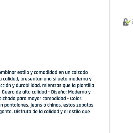
ombinar estilo y comodidad en un calzado
ta calidad, presentan una silueta moderna y
ción y durabilidad, mientras que la plantilla
: Cuero de alta calidad - Diseño: Moderno y
Acolchada para mayor comodidad - Color:
on pantalones, jeans o chinos, estos zapatos
nte. Disfruta de la calidad y el estilo que