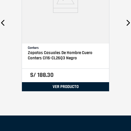
Conters
Zapatos Casuales De Hombre Cuero
Conters CI16-CL26Q3 Negro
S/
188
.
30
VER PRODUCTO