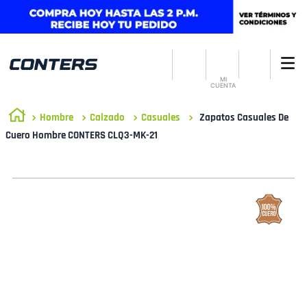
MI
CUENTA
Hombre
Calzado
Casuales
Zapatos Casuales De
Cuero Hombre CONTERS CLQ3-MK-21