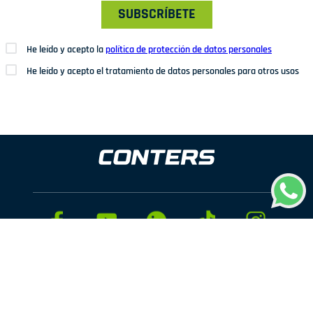
SUBSCRÍBETE
He leído y acepto la
política de protección de datos personales
He leído y acepto el tratamiento de datos personales para otros usos
Dirección: Av. San Juan Nº1209. San Juan de Miraflores
Teléfonos: 937 114 573
Correo electrónico:
ventas@conters.pe