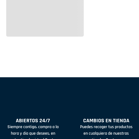
ABIERTOS 24/7
CAMBIOS EN TIENDA
Siempre contigo, compra a la
Puedes recoger tus productos
hora y día que desees, en
en cualquiera de nuestras