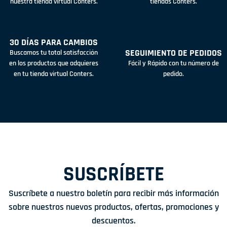
nuestra tienda virtual Conters.
tiendas Conters.
30 DÍAS PARA CAMBIOS
SEGUIMIENTO DE PEDIDOS
Buscamos tu total satisfacción
en los productos que adquieres
Fácil y Rápido con tu número de
en tu tienda virtual Conters.
pedido.
SUSCRÍBETE
Suscríbete a nuestro boletín para recibir más información
sobre nuestros nuevos productos, ofertas, promociones y
descuentos.