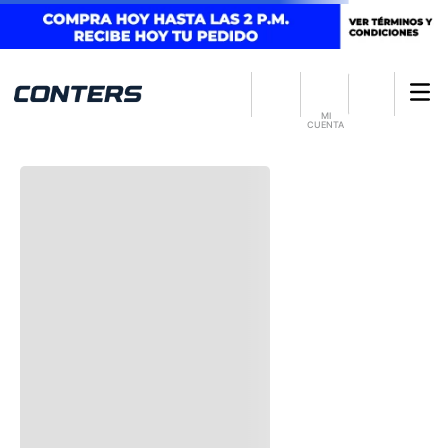
MI
CUENTA