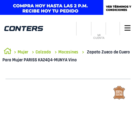
MI
CUENTA
Mujer
Calzado
Mocasines
Zapato Zueco de Cuero
Para Mujer PARISS KA24Q4-MUNYA Vino