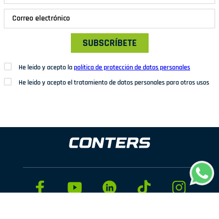
SUBSCRÍBETE
He leído y acepto la
política de protección de datos personales
He leído y acepto el tratamiento de datos personales para otros usos