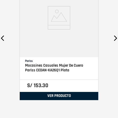
Pariss
Mocasines Casuales Mujer De Cuero
Pariss CEDAN-KA26Q1 Plata
S/
153
.
30
VER PRODUCTO