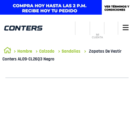
MI
CUENTA
Hombre
Calzado
Sandalias
Zapatos De Vestir
Conters AL09-CL26Q3 Negro