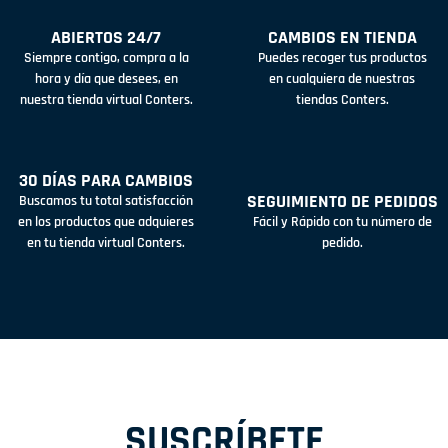
ABIERTOS 24/7
CAMBIOS EN TIENDA
Siempre contigo, compra a la
Puedes recoger tus productos
hora y día que desees, en
en cualquiera de nuestras
nuestra tienda virtual Conters.
tiendas Conters.
30 DÍAS PARA CAMBIOS
SEGUIMIENTO DE PEDIDOS
Buscamos tu total satisfacción
en los productos que adquieres
Fácil y Rápido con tu número de
en tu tienda virtual Conters.
pedido.
SUSCRÍBETE