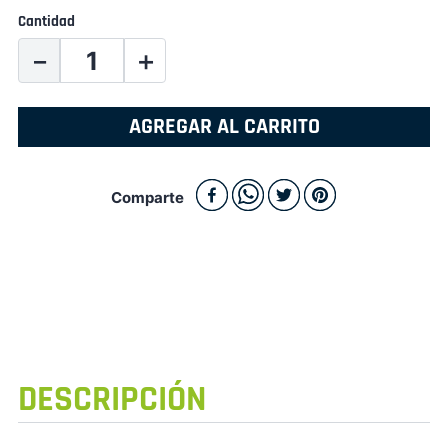
Cantidad
－
＋
AGREGAR AL CARRITO
Comparte
DESCRIPCIÓN