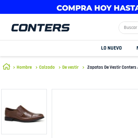
Buscar aq
LO NUEVO
Hombre
Calzado
De vestir
Zapatos De Vestir Conter