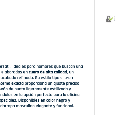
ersátil, ideales para hombres que buscan una
án elaborados en
cuero de alta calidad
, un
acabado refinado. Su estilo tipo slip-on
horma exacta
proporciona un ajuste preciso
iseño de punta ligeramente estilizada y
dolos en la opción perfecta para la oficina,
eciales. Disponibles en color negro y
darropa masculino elegante y funcional.