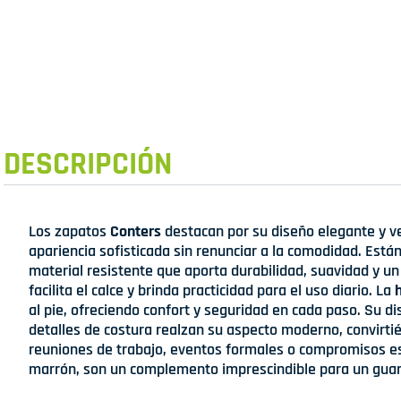
DESCRIPCIÓN
Los zapatos
Conters
destacan por su diseño elegante y v
apariencia sofisticada sin renunciar a la comodidad. Est
material resistente que aporta durabilidad, suavidad y un 
facilita el calce y brinda practicidad para el uso diario. La
al pie, ofreciendo confort y seguridad en cada paso. Su d
detalles de costura realzan su aspecto moderno, convirtién
reuniones de trabajo, eventos formales o compromisos esp
marrón, son un complemento imprescindible para un guar