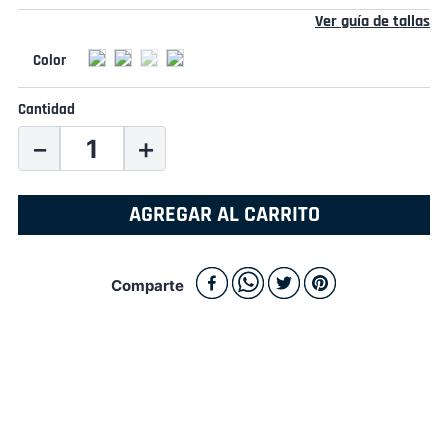
Ver guía de tallas
Cantidad
－
＋
AGREGAR AL CARRITO
Comparte