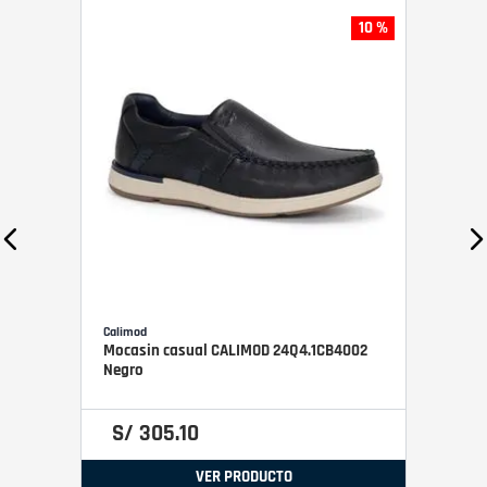
10 %
Calimod
Mocasin casual CALIMOD 24Q4.1CB4002
Negro
S/
305
.
10
VER PRODUCTO