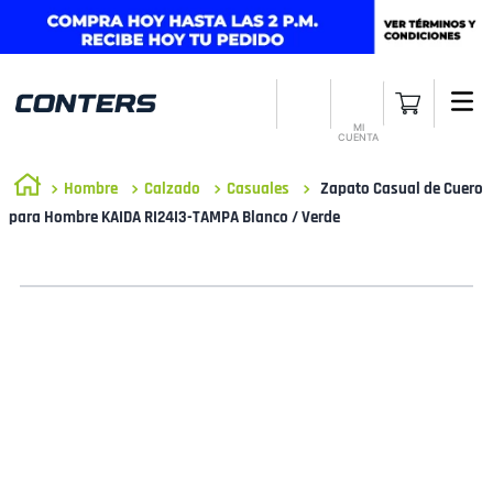
MI
CUENTA
Hombre
Calzado
Casuales
Zapato Casual de Cuero
para Hombre KAIDA RI24I3-TAMPA Blanco / Verde