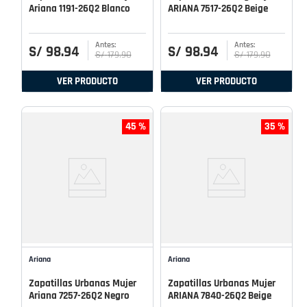
Ariana 1191-26Q2 Blanco
ARIANA 7517-26Q2 Beige
S/
98
.
94
S/
98
.
94
S/
179
.
90
S/
179
.
90
VER PRODUCTO
VER PRODUCTO
45 %
35 %
Ariana
Ariana
Zapatillas Urbanas Mujer
Zapatillas Urbanas Mujer
Ariana 7257-26Q2 Negro
ARIANA 7840-26Q2 Beige