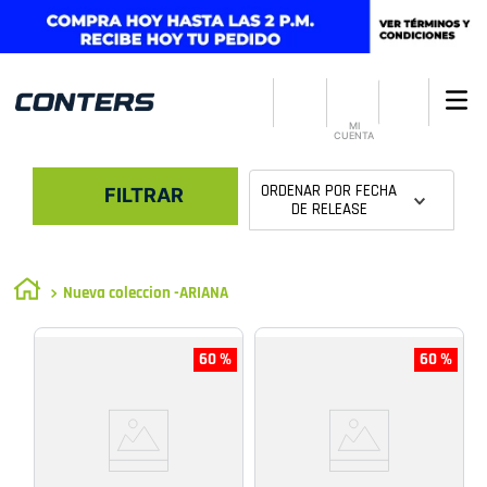
MI
CUENTA
ORDENAR POR
FECHA
FILTRAR
DE RELEASE
Nueva coleccion -ARIANA
60 %
60 %