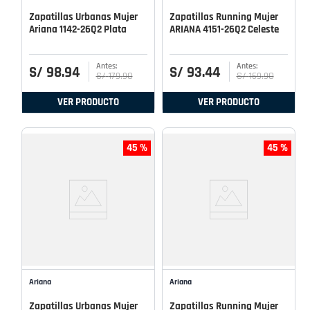
Zapatillas Urbanas Mujer
Zapatillas Running Mujer
Ariana 1142-26Q2 Plata
ARIANA 4151-26Q2 Celeste
S/
98
.
94
S/
93
.
44
S/
179
.
90
S/
169
.
90
VER PRODUCTO
VER PRODUCTO
45 %
45 %
Ariana
Ariana
Zapatillas Urbanas Mujer
Zapatillas Running Mujer