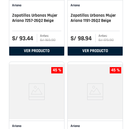
Ariana
Ariana
Zapatillas Urbanas Mujer
Zapatillas Urbanas Mujer
Ariana 7257-26Q2 Beige
Ariana 1191-26Q2 Beige
S/
93
.
44
S/
98
.
94
S/
169
.
90
S/
179
.
90
VER PRODUCTO
VER PRODUCTO
45 %
45 %
Ariana
Ariana