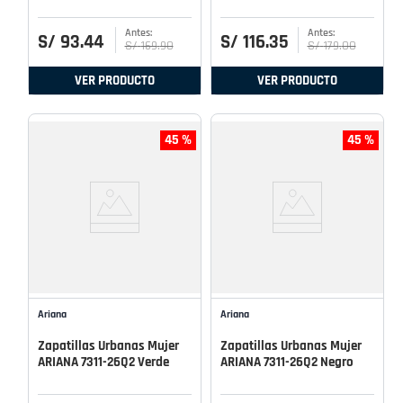
S/
93
.
44
S/
116
.
35
S/
169
.
90
S/
179
.
00
VER PRODUCTO
VER PRODUCTO
45 %
45 %
Ariana
Ariana
Zapatillas Urbanas Mujer
Zapatillas Urbanas Mujer
ARIANA 7311-26Q2 Verde
ARIANA 7311-26Q2 Negro