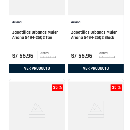
Ariana
Ariana
Zapatillas Urbanas Mujer
Zapatillas Urbanas Mujer
Ariana 5494-25Q2 Tan
Ariana 5494-25Q2 Black
S/
55
.
96
S/
55
.
96
S/
139
.
90
S/
139
.
90
VER PRODUCTO
VER PRODUCTO
35 %
35 %