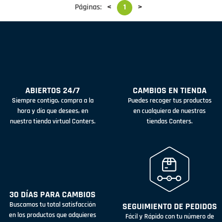
Páginas:
<
1
>
ABIERTOS 24/7
CAMBIOS EN TIENDA
Siempre contigo, compra a la
Puedes recoger tus productos
hora y día que desees, en
en cualquiera de nuestras
nuestra tienda virtual Conters.
tiendas Conters.
30 DÍAS PARA CAMBIOS
Buscamos tu total satisfacción
SEGUIMIENTO DE PEDIDOS
en los productos que adquieres
Fácil y Rápido con tu número de