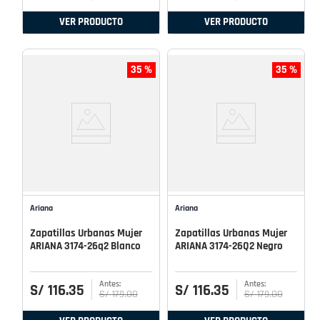
VER PRODUCTO
VER PRODUCTO
35 %
35 %
Ariana
Ariana
Zapatillas Urbanas Mujer
Zapatillas Urbanas Mujer
ARIANA 3174-26q2 Blanco
ARIANA 3174-26Q2 Negro
S/
116
.
35
S/
116
.
35
S/
179
.
00
S/
179
.
00