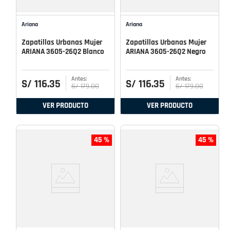
Ariana
Ariana
Zapatillas Urbanas Mujer
Zapatillas Urbanas Mujer
ARIANA 3605-26Q2 Blanco
ARIANA 3605-26Q2 Negro
S/
116
.
35
S/
116
.
35
S/
179
.
00
S/
179
.
00
VER PRODUCTO
VER PRODUCTO
45 %
45 %