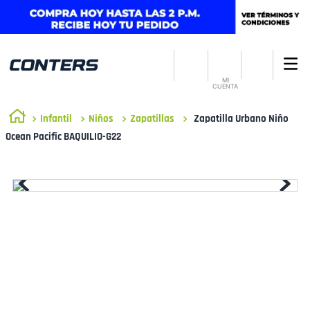
MI
CUENTA
Infantil
Niños
Zapatillas
Zapatilla Urbano Niño
Ocean Pacific BAQUILIO-G22