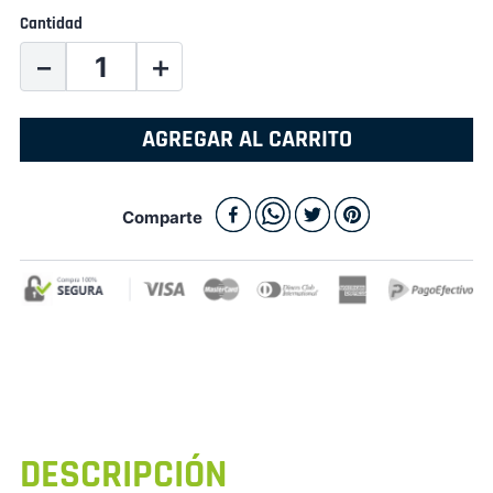
Cantidad
－
＋
AGREGAR AL CARRITO
Comparte
DESCRIPCIÓN