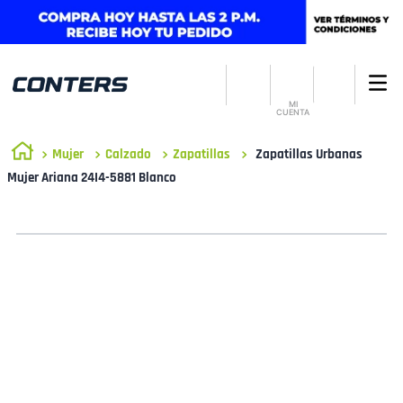
MI
CUENTA
Mujer
Calzado
Zapatillas
Zapatillas Urbanas
Mujer Ariana 24I4-5881 Blanco