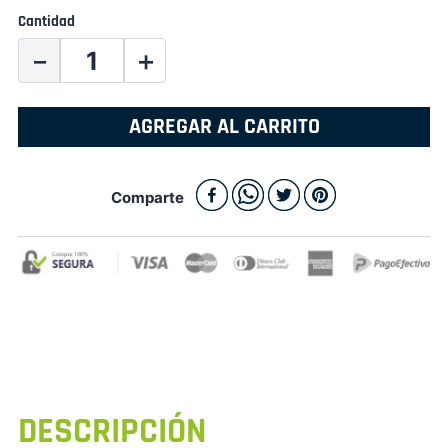
Cantidad
－
＋
AGREGAR AL CARRITO
Comparte
DESCRIPCIÓN