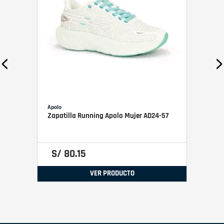
Apolo
Zapatilla Running Apolo Mujer AD24-57
S/
80
.
15
VER PRODUCTO