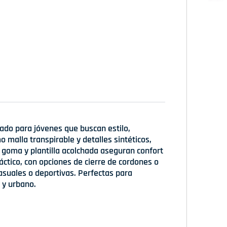
ñado para jóvenes que buscan estilo,
 malla transpirable y detalles sintéticos,
e goma y plantilla acolchada aseguran confort
ctico, con opciones de cierre de cordones o
 casuales o deportivas. Perfectas para
 y urbano.