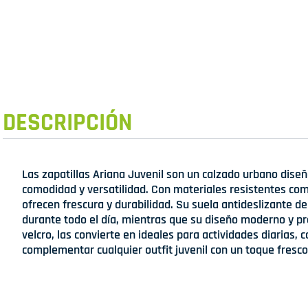
DESCRIPCIÓN
Las zapatillas Ariana Juvenil son un calzado urbano dise
comodidad y versatilidad. Con materiales resistentes como
ofrecen frescura y durabilidad. Su suela antideslizante d
durante todo el día, mientras que su diseño moderno y prá
velcro, las convierte en ideales para actividades diarias,
complementar cualquier outfit juvenil con un toque fresco