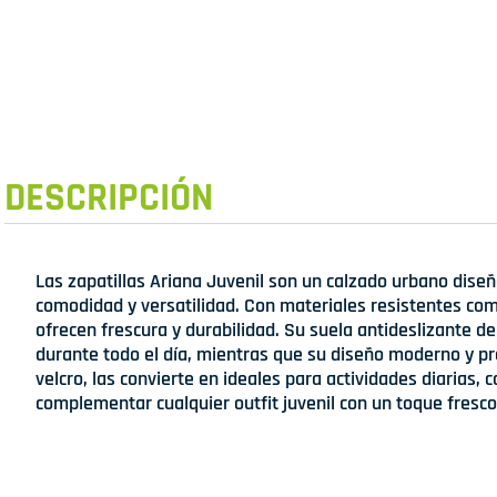
DESCRIPCIÓN
Las zapatillas Ariana Juvenil son un calzado urbano dise
comodidad y versatilidad. Con materiales resistentes como
ofrecen frescura y durabilidad. Su suela antideslizante d
durante todo el día, mientras que su diseño moderno y prá
velcro, las convierte en ideales para actividades diarias,
complementar cualquier outfit juvenil con un toque fresco