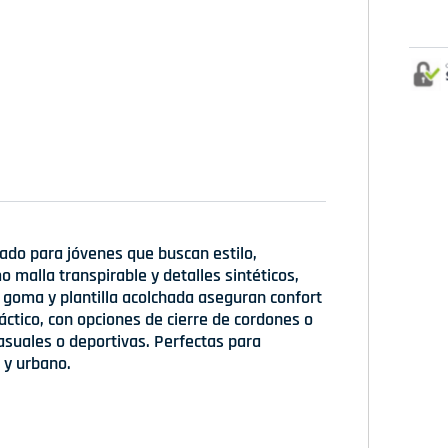
ñado para jóvenes que buscan estilo,
 malla transpirable y detalles sintéticos,
e goma y plantilla acolchada aseguran confort
ctico, con opciones de cierre de cordones o
 casuales o deportivas. Perfectas para
 y urbano.