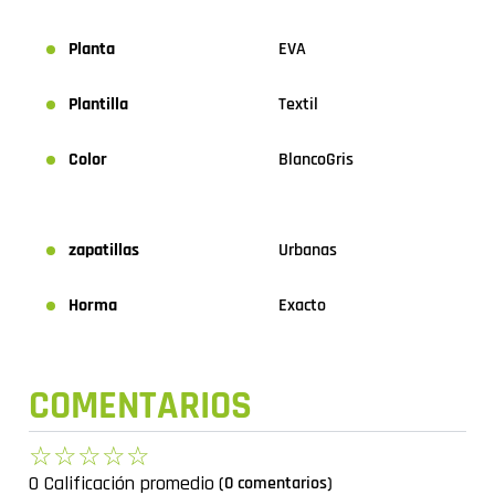
Planta
EVA
Plantilla
Textil
Color
Blanco
Gris
zapatillas
Urbanas
Horma
Exacto
COMENTARIOS
☆
☆
☆
☆
☆
0 Calificación promedio
(0 comentarios)