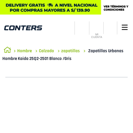
MI
CUENTA
Hombre
Calzado
zapatillas
Zapatillas Urbanas
Hombre Kaida 25Q2-2501 Blanco /Gris