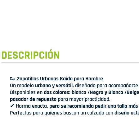
DESCRIPCIÓN
👟
Zapatillas Urbanas Kaida para Hombre
Un modelo
urbano y versátil
, diseñado para acompañarte e
Disponibles en
dos colores: blanco /Negro y Blanco /Beig
pasador de repuesto
para mayor practicidad.
✔ Horma exacta,
pero se recomienda pedir una talla má
Perfectas para quienes buscan un calzado con
diseño actu