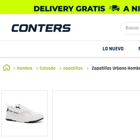
Buscar aq
LO NUEVO
Hombre
Calzado
zapatillas
Zapatillas Urbana Homb