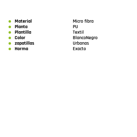
Material
Micro fibra
Planta
PU
Plantilla
Textil
Color
Blanco
Negro
zapatillas
Urbanas
Horma
Exacto