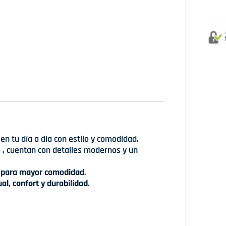
n tu día a día con estilo y comodidad.
e
, cuentan con detalles modernos y un
s para mayor comodidad
.
al, confort y durabilidad
.