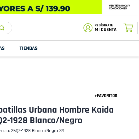
ESTADO DE
TU PEDIDO
MI CUENTA
AS
TIENDAS
patillas Urbana Hombre Kaida
Q2-1928 Blanco/Negro
encia
:
25Q2-1928 Blanco/Negro 39