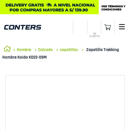
MI
CUENTA
Hombre
Calzado
zapatillas
Zapatilla Trekking
Hombre Kaida KD22-09M