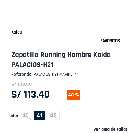
Kaida
Zapatilla Running Hombre Kaida
PALACIOS-H21
Referencia
:
PALACIOS-H21-MARINO-41
S/
189
.
00
S/
113
.
40
40 %
40
41
42
Talla
Ver guía de tallas