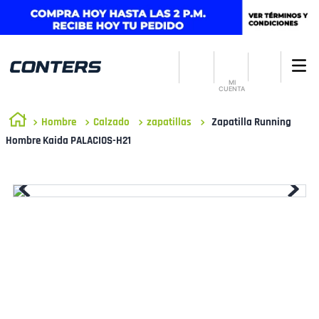
MI
CUENTA
Hombre
Calzado
zapatillas
Zapatilla Running
Hombre Kaida PALACIOS-H21