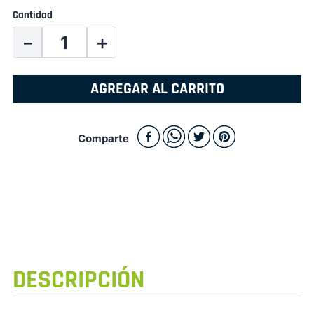
Cantidad
－
＋
AGREGAR AL CARRITO
Comparte
DESCRIPCIÓN