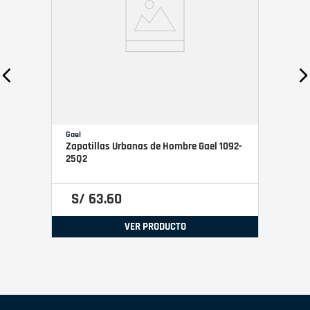
Gael
Zapatillas Urbanas de Hombre Gael 1092-
25Q2
S/
63
.
60
VER PRODUCTO