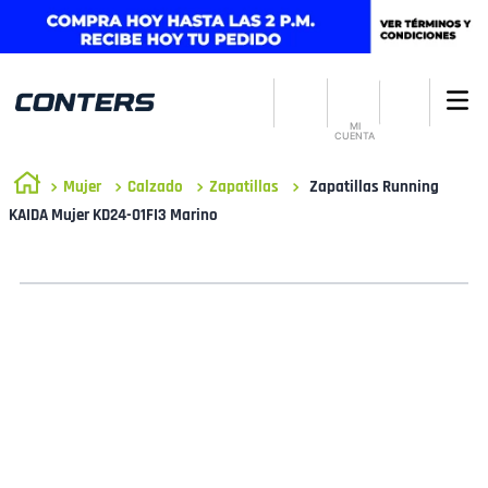
MI
CUENTA
Mujer
Calzado
Zapatillas
Zapatillas Running
KAIDA Mujer KD24-01FI3 Marino