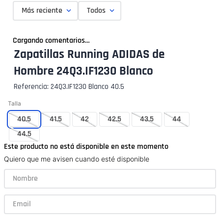
Más reciente
Todos
Cargando comentarios…
Zapatillas Running ADIDAS de
Hombre 24Q3.IF1230 Blanco
Referencia
:
24Q3.IF1230 Blanco 40.5
Talla
40.5
41.5
42
42.5
43.5
44
44.5
Este producto no está disponible en este momento
Quiero que me avisen cuando esté disponible