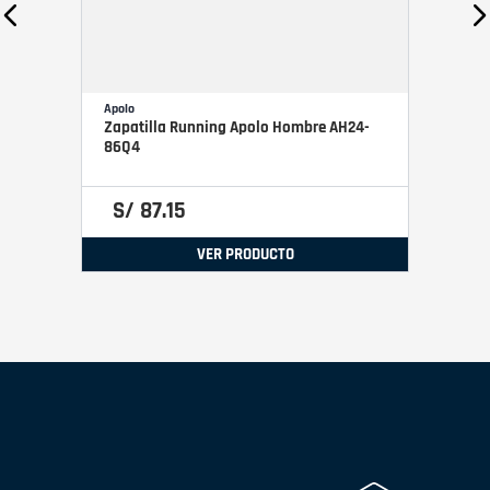
Apolo
Zapatilla Running Apolo Hombre AH24-
86Q4
S/
87
.
15
VER PRODUCTO