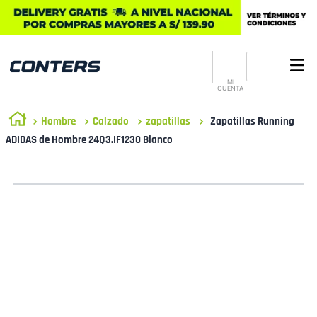
MI
CUENTA
Hombre
Calzado
zapatillas
Zapatillas Running
ADIDAS de Hombre 24Q3.IF1230 Blanco