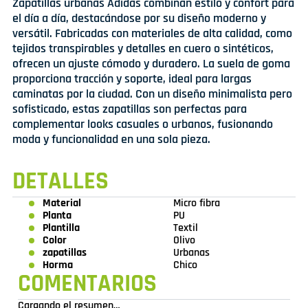
Zapatillas urbanas Adidas combinan estilo y confort para
el día a día, destacándose por su diseño moderno y
versátil. Fabricadas con materiales de alta calidad, como
tejidos transpirables y detalles en cuero o sintéticos,
ofrecen un ajuste cómodo y duradero. La suela de goma
proporciona tracción y soporte, ideal para largas
caminatas por la ciudad. Con un diseño minimalista pero
sofisticado, estas zapatillas son perfectas para
complementar looks casuales o urbanos, fusionando
moda y funcionalidad en una sola pieza.
DETALLES
Material
Micro fibra
Planta
PU
Plantilla
Textil
Color
Olivo
zapatillas
Urbanas
Horma
Chico
COMENTARIOS
Cargando el resumen…