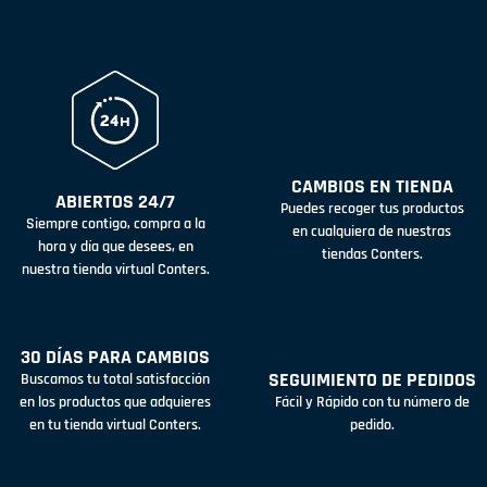
CAMBIOS EN TIENDA
ABIERTOS 24/7
Puedes recoger tus productos
Siempre contigo, compra a la
en cualquiera de nuestras
hora y día que desees, en
tiendas Conters.
nuestra tienda virtual Conters.
30 DÍAS PARA CAMBIOS
SEGUIMIENTO DE PEDIDOS
Buscamos tu total satisfacción
en los productos que adquieres
Fácil y Rápido con tu número de
en tu tienda virtual Conters.
pedido.