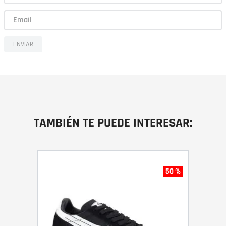
ENVIAR
TAMBIÉN TE PUEDE INTERESAR:
50 %