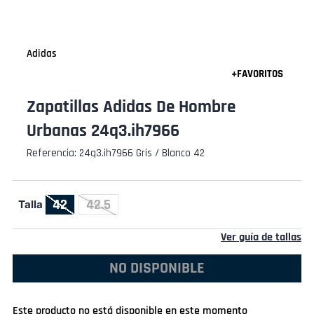
Adidas
Zapatillas Adidas De Hombre
Urbanas 24q3.ih7966
Referencia
:
24q3.ih7966 Gris / Blanco 42
42
42.5
Talla
Ver guía de tallas
NO DISPONIBLE
Este producto no está disponible en este momento