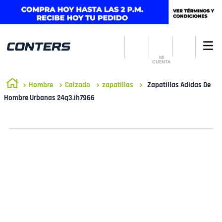
MI
CUENTA
Hombre
Calzado
zapatillas
Zapatillas Adidas De
Hombre Urbanas 24q3.ih7966