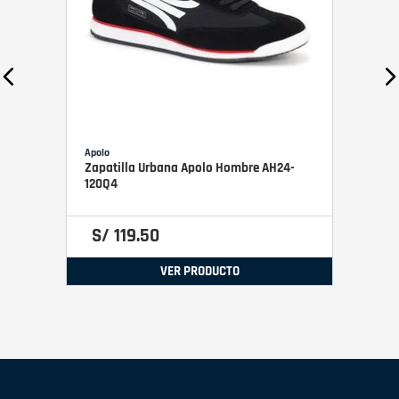
Apolo
Zapatilla Urbana Apolo Hombre AH24-
120Q4
S/
119
.
50
VER PRODUCTO