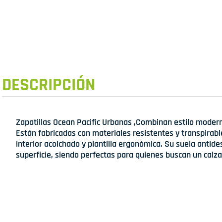
DESCRIPCIÓN
Zapatillas Ocean Pacific Urbanas ,Combinan estilo moderno
Están fabricadas con materiales resistentes y transpirab
interior acolchado y plantilla ergonómica. Su suela antide
superficie, siendo perfectas para quienes buscan un calza