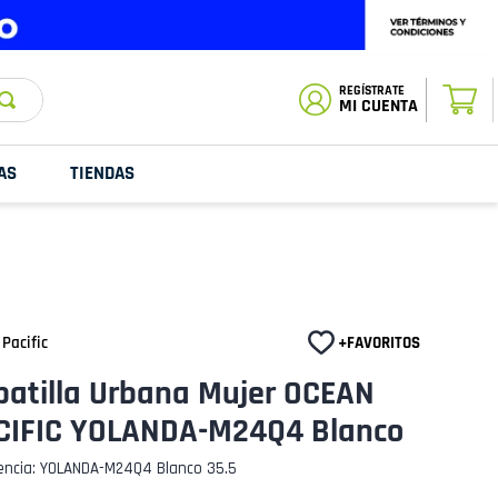
ESTADO DE
TU PEDIDO
MI CUENTA
AS
TIENDAS
Pacific
patilla Urbana Mujer OCEAN
CIFIC YOLANDA-M24Q4 Blanco
encia
:
YOLANDA-M24Q4 Blanco 35.5