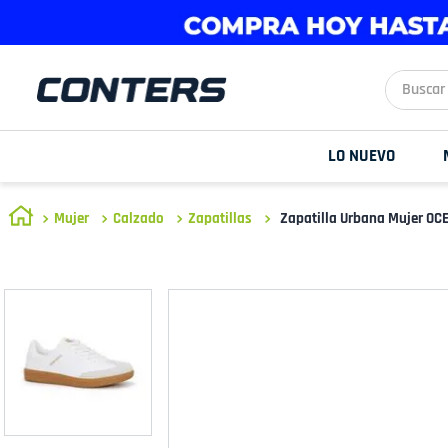
Buscar aq
LO NUEVO
Mujer
Calzado
Zapatillas
Zapatilla Urbana Mujer O