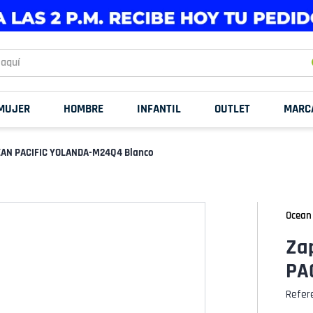
uí
MUJER
HOMBRE
INFANTIL
OUTLET
MARC
CEAN PACIFIC YOLANDA-M24Q4 Blanco
Ocean 
Za
PA
Refer