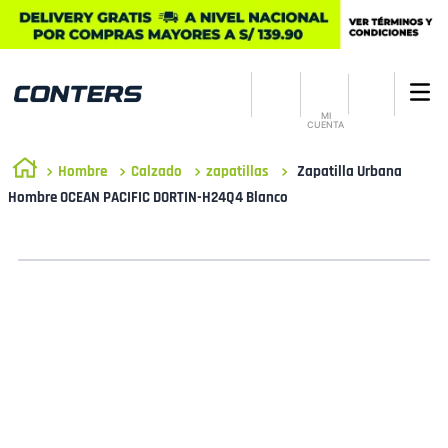
MI
CUENTA
Hombre
Calzado
zapatillas
Zapatilla Urbana
Hombre OCEAN PACIFIC DORTIN-H24Q4 Blanco