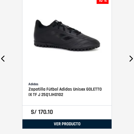
10 %
Adidas
Zapatilla Fútbol Adidas Unisex GOLETTO
IX TF J 25Q1.IH0102
S/
170
.
10
VER PRODUCTO