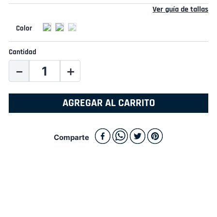
Ver guía de tallas
Cantidad
－
＋
AGREGAR AL CARRITO
Comparte