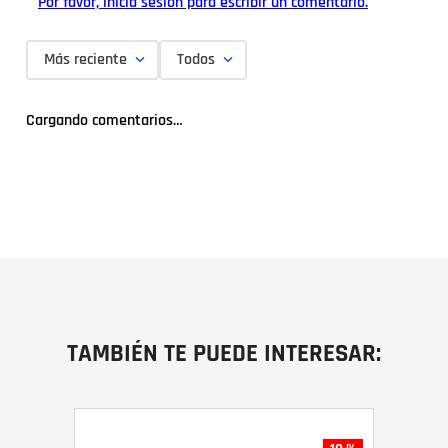
Por favor, inicia sesión para escribir un comentario.
Más reciente
Todos
Cargando comentarios…
TAMBIÉN TE PUEDE INTERESAR: