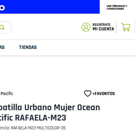
ESTADO DE
TU PEDIDO
MI CUENTA
AS
TIENDAS
Pacific
patilla Urbano Mujer Ocean
cific RAFAELA-M23
encia
:
RAFAELA-M23-MULTICOLOR-35