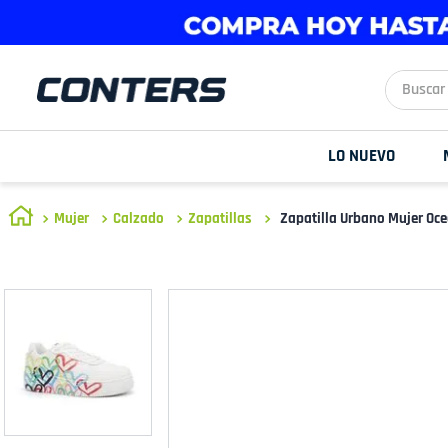
Buscar aq
LO NUEVO
Mujer
Calzado
Zapatillas
Zapatilla Urbano Mujer Oc