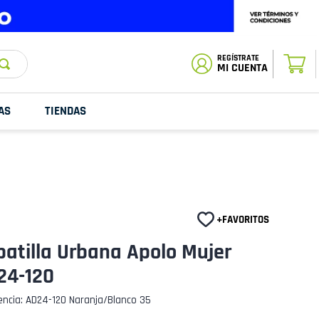
ESTADO DE
TU PEDIDO
MI CUENTA
AS
TIENDAS
atilla Urbana Apolo Mujer
24-120
encia
:
AD24-120 Naranja/Blanco 35