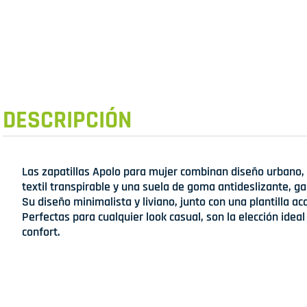
DESCRIPCIÓN
Las zapatillas Apolo para mujer combinan diseño urbano,
textil transpirable y una suela de goma antideslizante, g
Su diseño minimalista y liviano, junto con una plantilla aco
Perfectas para cualquier look casual, son la elección idea
confort.