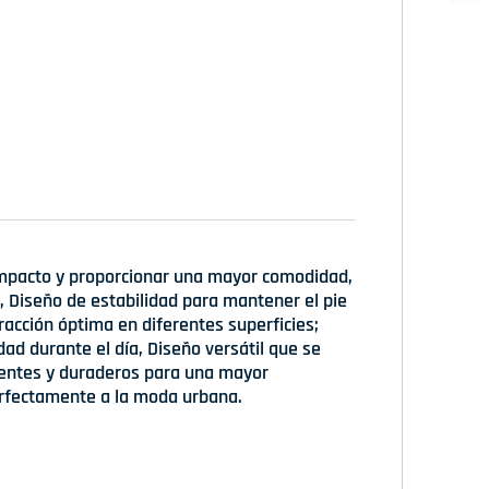
 impacto y proporcionar una mayor comodidad,
, Diseño de estabilidad para mantener el pie
racción óptima en diferentes superficies;
d durante el día, Diseño versátil que se
stentes y duraderos para una mayor
rfectamente a la moda urbana.