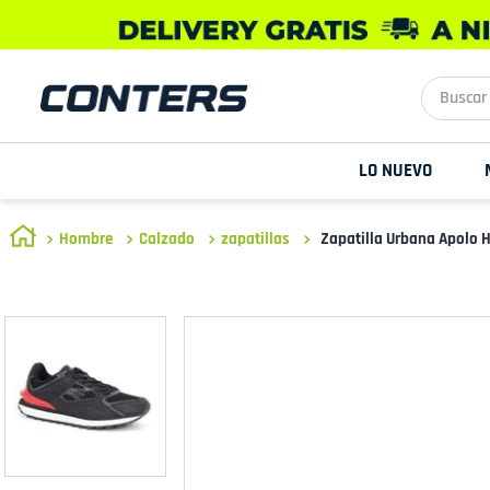
Buscar aq
LO NUEVO
Hombre
Calzado
zapatillas
Zapatilla Urbana Apolo