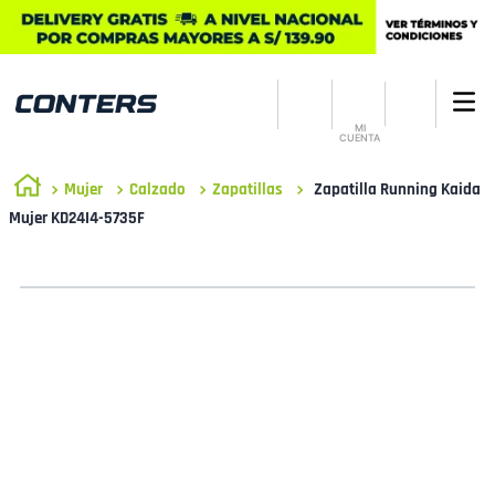
MI
CUENTA
Mujer
Calzado
Zapatillas
Zapatilla Running Kaida
Mujer KD24I4-5735F