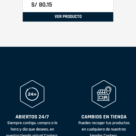
S/
80
.
15
VER PRODUCTO
ABIERTOS 24/7
CAMBIOS EN TIENDA
Siempre contigo, compra a la
Puedes recoger tus productos
hora y día que desees, en
en cualquiera de nuestras
nuestra tienda virtual Conters.
tiendas Conters.