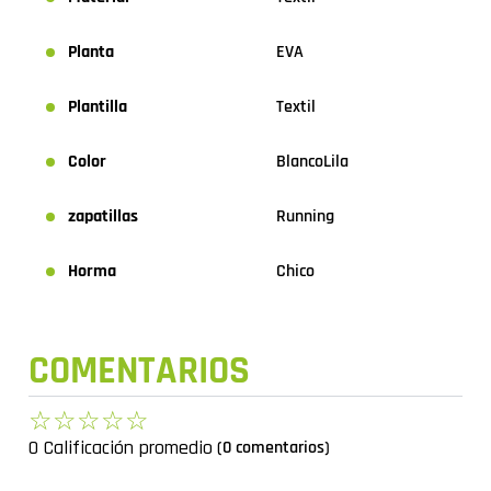
Planta
EVA
Plantilla
Textil
Color
Blanco
Lila
zapatillas
Running
Horma
Chico
COMENTARIOS
☆
☆
☆
☆
☆
0 Calificación promedio
(0 comentarios)