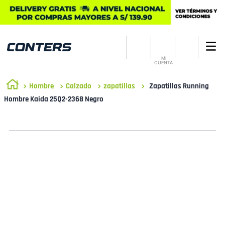
MI
CUENTA
Hombre
Calzado
zapatillas
Zapatillas Running
Hombre Kaida 25Q2-2368 Negro