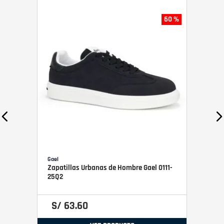
60 %
Gael
Zapatillas Urbanas de Hombre Gael 0111-
25Q2
S/
63
.
60