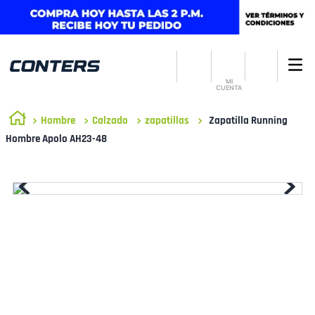
MI
CUENTA
Hombre
Calzado
zapatillas
Zapatilla Running
Hombre Apolo AH23-48