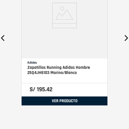
Adidas
Zapatillas Running Adidas Hombre
25Q4.IH6103 Marino/Blanco
S/
195
.
42
VER PRODUCTO