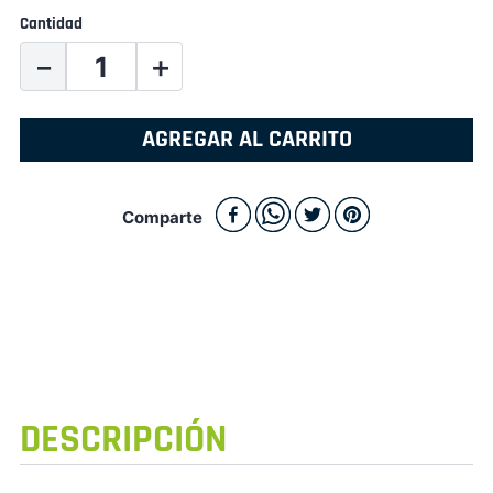
Cantidad
－
＋
AGREGAR AL CARRITO
Comparte
DESCRIPCIÓN