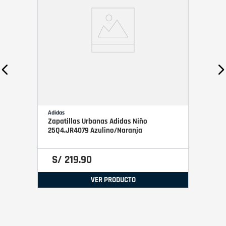
Adidas
Zapatillas Urbanas Adidas Niño
25Q4.JR4079 Azulino/Naranja
S/
219
.
90
VER PRODUCTO