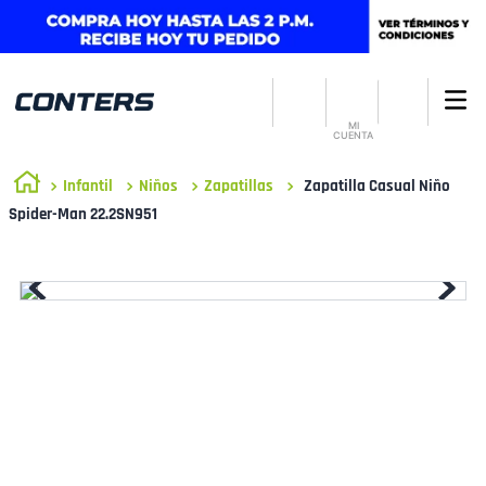
MI
CUENTA
Infantil
Niños
Zapatillas
Zapatilla Casual Niño
Spider-Man 22.2SN951