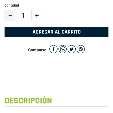
Cantidad
－
＋
AGREGAR AL CARRITO
Comparte
DESCRIPCIÓN