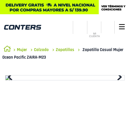
MI
CUENTA
Mujer
Calzado
Zapatillas
Zapatilla Casual Mujer
Ocean Pacific ZAIRA-M23