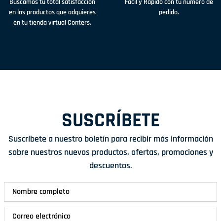
Buscamos tu total satisfacción
Fácil y Rápido con tu número de
en los productos que adquieres
pedido.
en tu tienda virtual Conters.
SUSCRÍBETE
Suscríbete a nuestro boletín para recibir más información
sobre nuestros nuevos productos, ofertas, promociones y
descuentos.