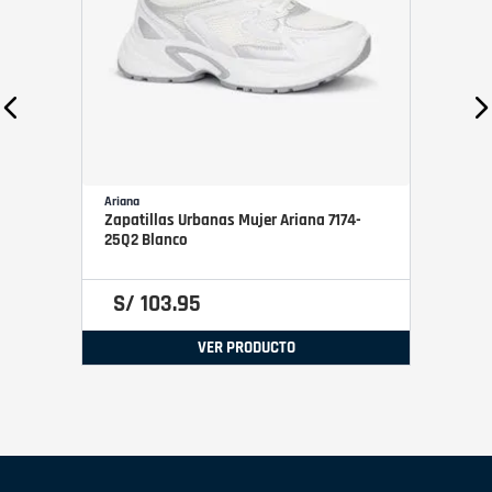
Ariana
Zapatillas Urbanas Mujer Ariana 7174-
25Q2 Blanco
S/
103
.
95
VER PRODUCTO