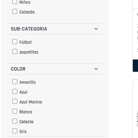
Niños
Calzado
SUB-CATEGORÍA
Fútbol
zapatillas
COLOR
Amarillo
Azul
Azul Marino
Blanco
Celeste
Gris