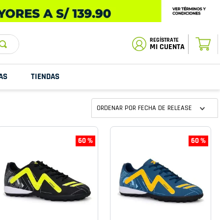
ESTADO DE
TU PEDIDO
MI CUENTA
AS
TIENDAS
ORDENAR POR
FECHA DE RELEASE
60 %
60 %