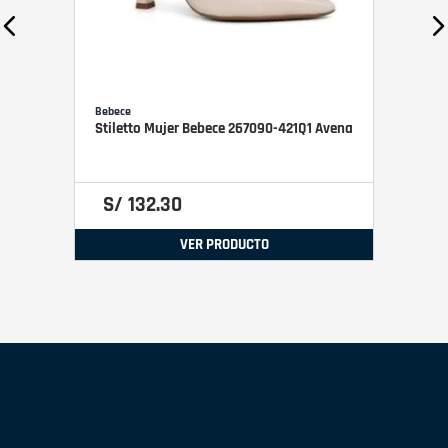
Bebece
Stiletto Mujer Bebece 267090-421Q1 Avena
S/
132
.
30
VER PRODUCTO