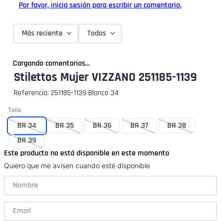
Por favor, inicia sesión para escribir un comentario.
Más reciente
Todos
Cargando comentarios…
Stilettos Mujer VIZZANO 251185-1139
Referencia
:
251185-1139 Blanco 34
Talla
BR 34
BR 35
BR 36
BR 37
BR 38
BR 39
Este producto no está disponible en este momento
Quiero que me avisen cuando esté disponible