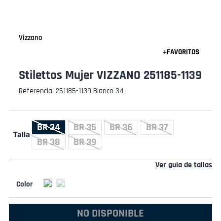
Vizzano
Stilettos Mujer VIZZANO 251185-1139
Referencia
:
251185-1139 Blanco 34
BR 34
BR 35
BR 36
BR 37
Talla
BR 38
BR 39
Ver guía de tallas
NO DISPONIBLE