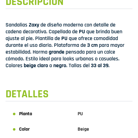
DESCRIPCIÓN
Sandalias
Zaxy
de diseño moderno con detalle de
cadena decorativa. Capellada de
PU
que brinda buen
ajuste al pie. Plantilla de
PU
que ofrece comodidad
durante el uso diario. Plataforma de
3 cm
para mayor
estabilidad. Horma
grande
pensada para un calce
cómodo. Estilo ideal para looks urbanos o casuales.
Colores
beige claro
o
negro
. Tallas del
33 al 39
.
DETALLES
Planta
PU
Color
Beige