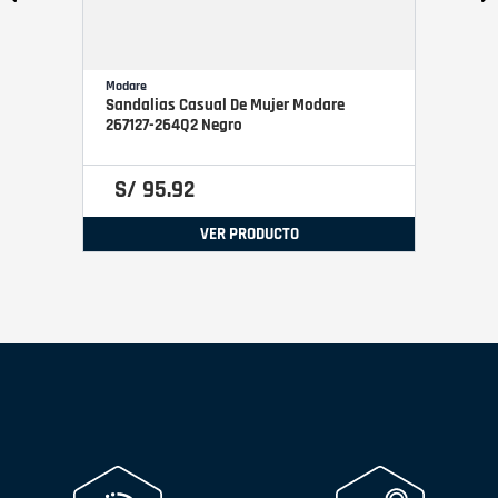
Modare
Sandalias Casual De Mujer Modare
267127-264Q2 Negro
S/
95
.
92
VER PRODUCTO