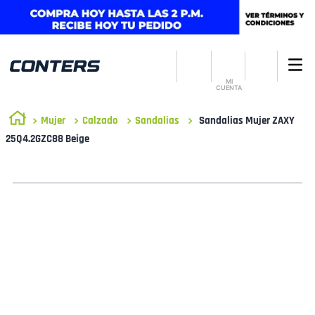
MI
CUENTA
Mujer
Calzado
Sandalias
Sandalias Mujer ZAXY
25Q4.2GZC88 Beige