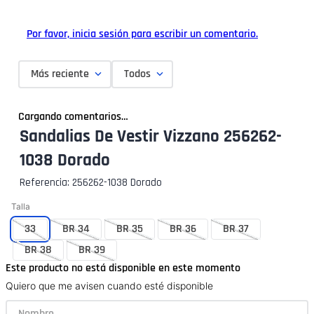
Por favor, inicia sesión para escribir un comentario.
Más reciente
Todos
Cargando comentarios…
Sandalias De Vestir Vizzano 256262-
1038 Dorado
Referencia
:
256262-1038 Dorado
Talla
33
BR 34
BR 35
BR 36
BR 37
BR 38
BR 39
Este producto no está disponible en este momento
Quiero que me avisen cuando esté disponible