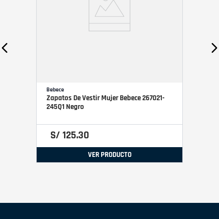
Bebece
Zapatos De Vestir Mujer Bebece 267021-
245Q1 Negro
S/
125
.
30
VER PRODUCTO