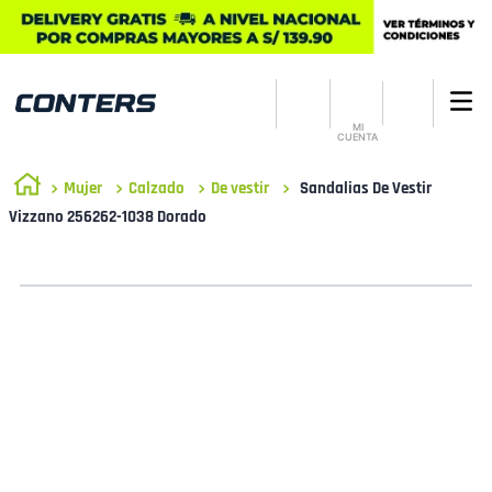
MI
CUENTA
Mujer
Calzado
De vestir
Sandalias De Vestir
Vizzano 256262-1038 Dorado