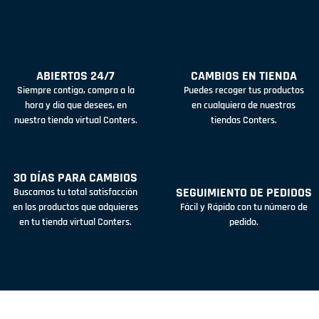
ABIERTOS 24/7
CAMBIOS EN TIENDA
Siempre contigo, compra a la
Puedes recoger tus productos
hora y día que desees, en
en cualquiera de nuestras
nuestra tienda virtual Conters.
tiendas Conters.
30 DÍAS PARA CAMBIOS
SEGUIMIENTO DE PEDIDOS
Buscamos tu total satisfacción
en los productos que adquieres
Fácil y Rápido con tu número de
en tu tienda virtual Conters.
pedido.