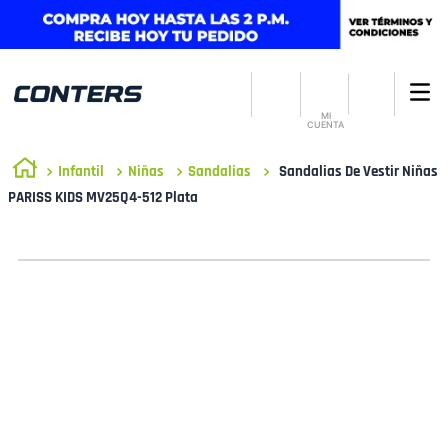
MI
CUENTA
Infantil
Niñas
Sandalias
Sandalias De Vestir Niñas
PARISS KIDS MV25Q4-512 Plata