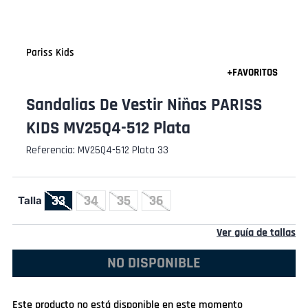
Pariss Kids
Sandalias De Vestir Niñas PARISS
KIDS MV25Q4-512 Plata
Referencia
:
MV25Q4-512 Plata 33
33
34
35
36
Talla
Ver guía de tallas
NO DISPONIBLE
Este producto no está disponible en este momento