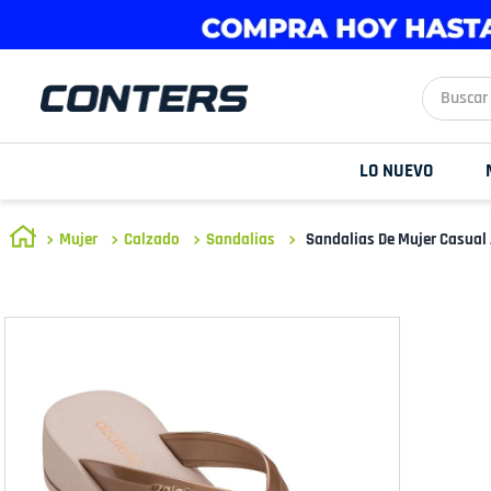
Buscar aq
LO NUEVO
Mujer
Calzado
Sandalias
Sandalias De Mujer Casual