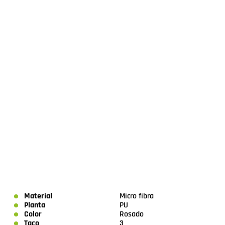
Material
Micro fibra
Planta
PU
Color
Rosado
Taco
3