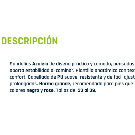
DESCRIPCIÓN
Sandalias
Azaleia
de diseño práctico y cómodo, pensadas 
aporta estabilidad al caminar. Plantilla anatómica con te
confort. Capellada de
PU
suave, resistente y de fácil ajus
prolongadas.
Horma grande
, recomendada para pies que 
colores
negro
y
rose
. Tallas del
33 al 39
.