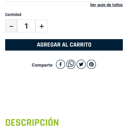
Ver guía de tallas
Cantidad
－
＋
AGREGAR AL CARRITO
Comparte
DESCRIPCIÓN