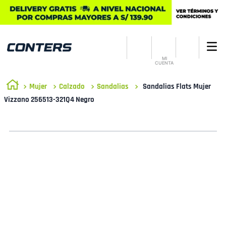
MI
CUENTA
Mujer
Calzado
Sandalias
Sandalias Flats Mujer
Vizzano 256513-321Q4 Negro