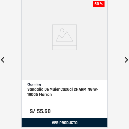
60 %
Charming
Sandalia De Mujer Casual CHARMING W-
19006 Marron
S/
55
.
60
VER PRODUCTO