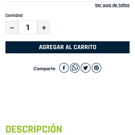
Ver guía de tallas
Cantidad
－
＋
AGREGAR AL CARRITO
Comparte
DESCRIPCIÓN