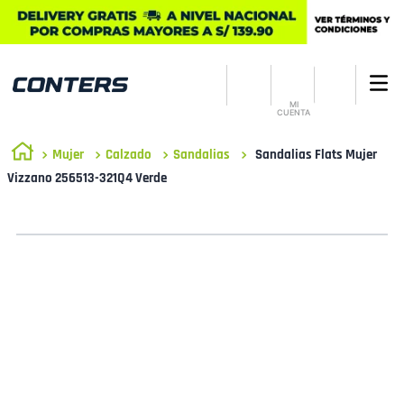
MI
CUENTA
Mujer
Calzado
Sandalias
Sandalias Flats Mujer
Vizzano 256513-321Q4 Verde