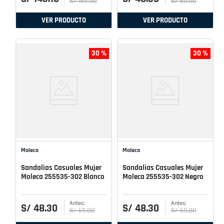
S/
159
.
00
S/
69
.
00
VER PRODUCTO
VER PRODUCTO
30 %
30 %
Moleca
Moleca
Sandalias Casuales Mujer
Sandalias Casuales Mujer
Moleca 255535-302 Blanco
Moleca 255535-302 Negro
S/
48
.
30
S/
48
.
30
S/
69
.
00
S/
69
.
00