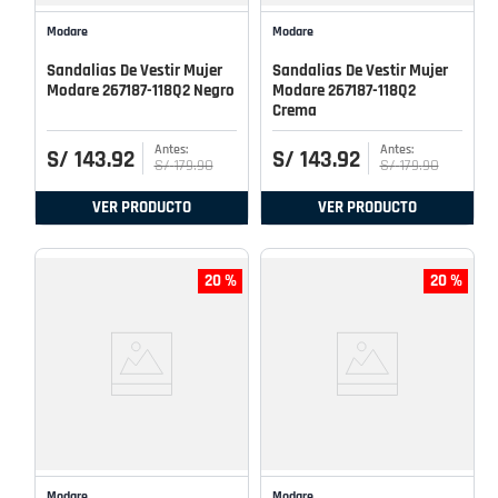
Modare
Modare
Sandalias De Vestir Mujer
Sandalias De Vestir Mujer
Modare 267187-118Q2 Negro
Modare 267187-118Q2
Crema
S/
143
.
92
S/
143
.
92
S/
179
.
90
S/
179
.
90
VER PRODUCTO
VER PRODUCTO
20 %
20 %
Modare
Modare