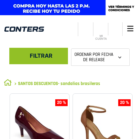
MI
CUENTA
ORDENAR POR
FECHA
FILTRAR
DE RELEASE
SANTOS DESCUENTOS- sandalias brasileras
20 %
20 %