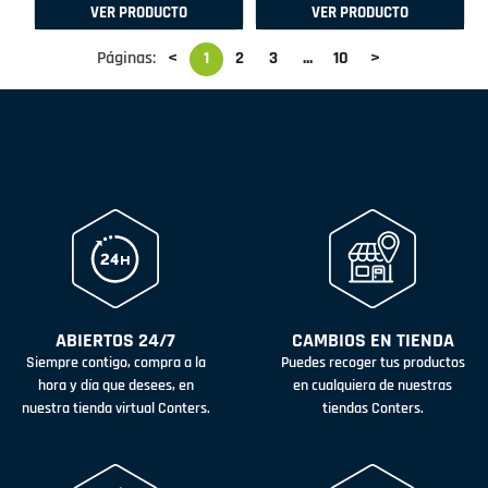
VER PRODUCTO
VER PRODUCTO
Páginas:
<
1
2
3
...
10
>
ABIERTOS 24/7
CAMBIOS EN TIENDA
Siempre contigo, compra a la
Puedes recoger tus productos
hora y día que desees, en
en cualquiera de nuestras
nuestra tienda virtual Conters.
tiendas Conters.