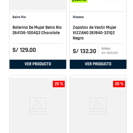
Beira Rio
Vizzano
Balerina De Mujer Beira Rio
Zapatos de Vestir Mujer
264136-1004Q2 Chocolate
VIZZANO 261840-321Q2
Negro
S/
129
.
00
S/
132
.
30
S/
189
.
00
VER PRODUCTO
VER PRODUCTO
20 %
20 %