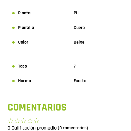
Planta
PU
Plantilla
Cuero
Color
Beige
Taco
7
Horma
Exacto
COMENTARIOS
☆
☆
☆
☆
☆
0 Calificación promedio
(0 comentarios)