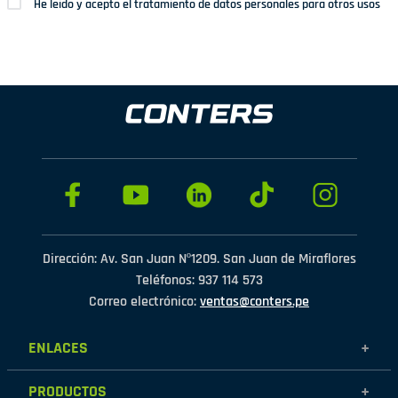
He leído y acepto el tratamiento de datos personales para otros usos
Dirección: Av. San Juan Nº1209. San Juan de Miraflores
Teléfonos: 937 114 573
Correo electrónico:
ventas@conters.pe
ENLACES
+
Mujer
PRODUCTOS
+
Hombre