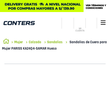
MI
CUENTA
Mujer
Calzado
Sandalias
Sandalias de Cuero para
Mujer PARISS KA24Q4-SAMAR Hueso