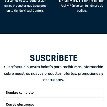
SEGUIMIENTO DE PEDIDOS
Buscamos tu total satisfacción
en los productos que adquieres
Fácil y Rápido con tu número de
en tu tienda virtual Conters.
pedido.
SUSCRÍBETE
Suscríbete a nuestro boletín para recibir más información
sobre nuestros nuevos productos, ofertas, promociones y
descuentos.