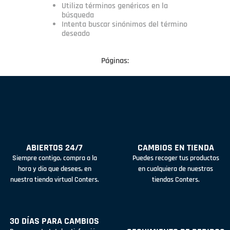
Utiliza términos genéricos en la
búsqueda
Intenta buscar sinónimos del término
deseado
Páginas:
ABIERTOS 24/7
CAMBIOS EN TIENDA
Siempre contigo, compra a la
Puedes recoger tus productos
hora y día que desees, en
en cualquiera de nuestras
nuestra tienda virtual Conters.
tiendas Conters.
30 DÍAS PARA CAMBIOS