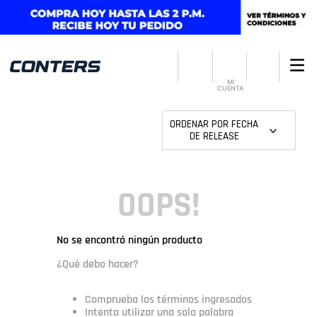
MI
CUENTA
ORDENAR POR
FECHA
DE RELEASE
OOPS!
No se encontró ningún producto
¿Qué debo hacer?
Comprueba los términos ingresados
Intenta utilizar una sola palabra