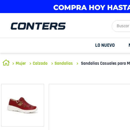
Buscar aq
LO NUEVO
Mujer
Calzado
Sandalias
Sandalias Casuales para M