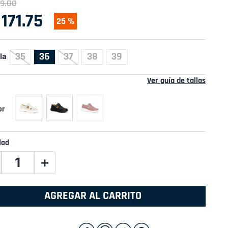
9
.
00
171
.
75
25 %
35
36
37
38
39
la
Ver guía de tallas
dad
＋
AGREGAR AL CARRITO