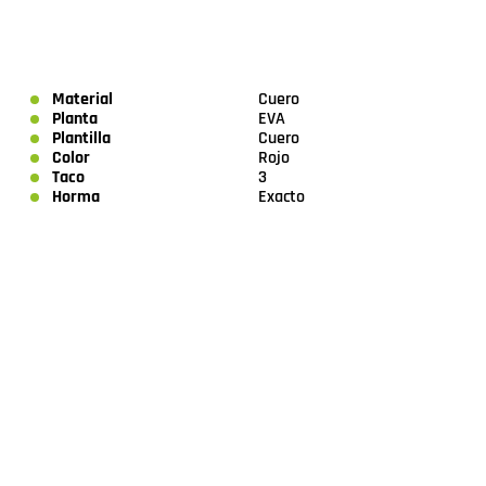
Material
Cuero
Planta
EVA
Plantilla
Cuero
Color
Rojo
Taco
3
Horma
Exacto