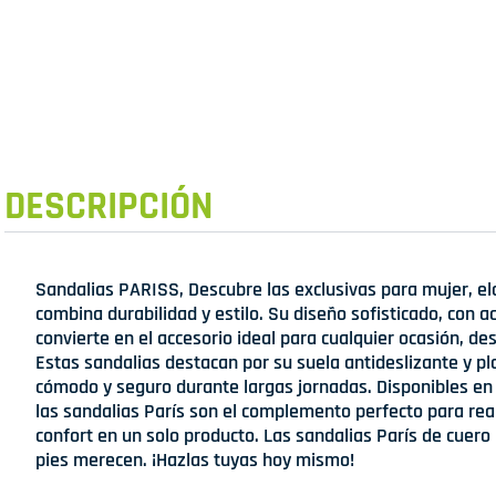
DESCRIPCIÓN
Sandalias PARISS, Descubre las exclusivas para mujer, 
combina durabilidad y estilo. Su diseño sofisticado, con
convierte en el accesorio ideal para cualquier ocasión, d
Estas sandalias destacan por su suela antideslizante y pl
cómodo y seguro durante largas jornadas. Disponibles en
las sandalias París son el complemento perfecto para realz
confort en un solo producto. Las sandalias París de cuero
pies merecen. ¡Hazlas tuyas hoy mismo!