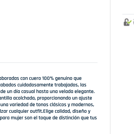
elaboradas con cuero 100% genuino que
 acabados cuidadosamente trabajados, las
esde un día casual hasta una velada elegante.
antilla acolchada, proporcionando un ajuste
 una variedad de tonos clásicos y modernos,
ar cualquier outfit.Elige calidad, diseño y
 para mujer son el toque de distinción que tus