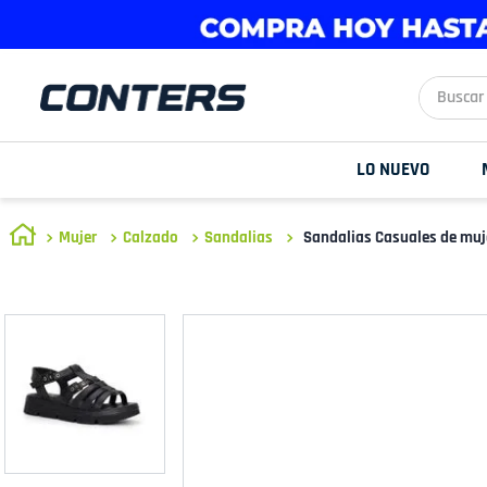
Buscar aq
LO NUEVO
Mujer
Calzado
Sandalias
Sandalias Casuales de muj