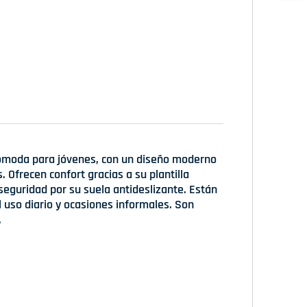
 cómoda para jóvenes, con un diseño moderno
 Ofrecen confort gracias a su plantilla
seguridad por su suela antideslizante. Están
l uso diario y ocasiones informales. Son
.