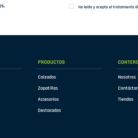
os.
He leído y acepto el tratamiento 
PRODUCTOS
CONTER
Calzados
Nosotros
Zapatillas
Contácta
Accesorios
Tiendas
Destacados