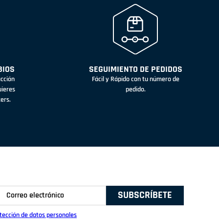
BIOS
SEGUIMIENTO DE PEDIDOS
acción
Fácil y Rápido con tu número de
uieres
pedido.
ters.
SUBSCRÍBETE
otección de datos personales