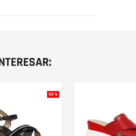
INTERESAR:
60 %