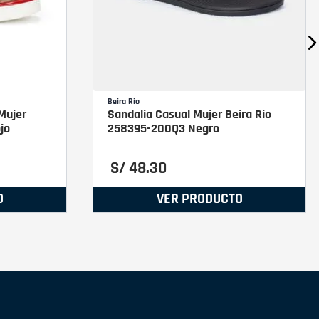
Beira Rio
Mujer
Sandalia Casual Mujer Beira Rio
jo
258395-200Q3 Negro
S/
48
.
30
O
VER PRODUCTO