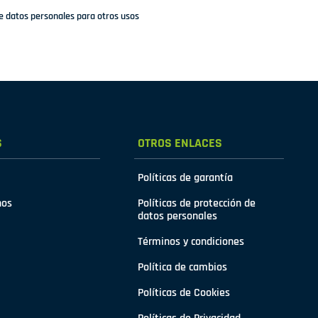
de datos personales para otros usos
S
OTROS ENLACES
Políticas de garantía
nos
Políticas de protección de
datos personales
Términos y condiciones
Política de cambios
Políticas de Cookies