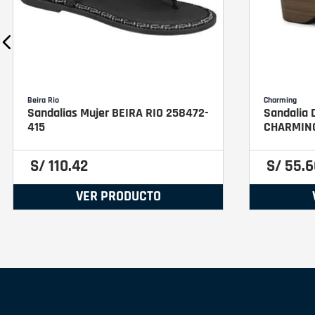
Beira Rio
Charming
Sandalias Mujer BEIRA RIO 258472-
Sandalia 
415
CHARMIN
S/
110
.
42
S/
55
.
6
VER PRODUCTO