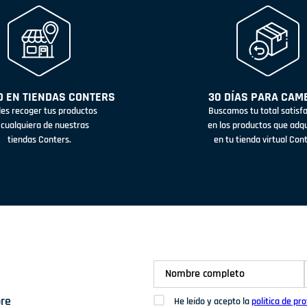
 EN TIENDAS CONTERS
30 DÍAS PARA CAM
es recoger tus productos
Buscamos tu total satisf
 cualquiera de nuestras
en los productos que adq
tiendas Conters.
en tu tienda virtual Con
bre
He leído y acepto la
política de pr