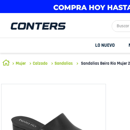
Buscar aq
LO NUEVO
Mujer
Calzado
Sandalias
Sandalias Beira Rio Mujer