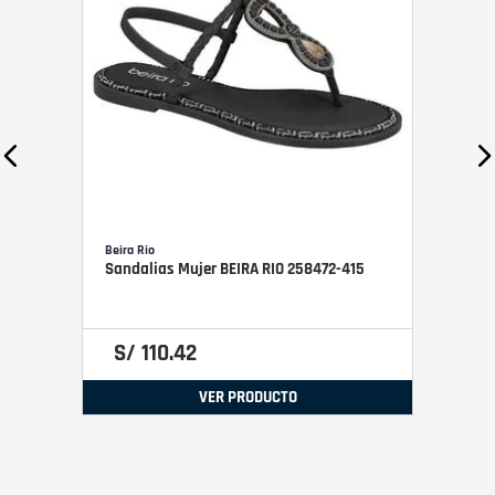
Beira Rio
Sandalias Mujer BEIRA RIO 258472-415
S/
110
.
42
VER PRODUCTO