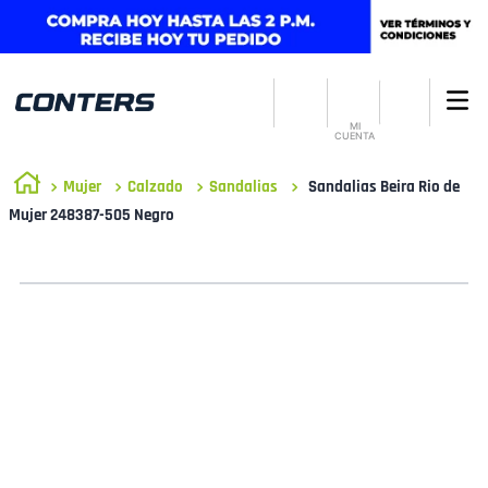
MI
CUENTA
Mujer
Calzado
Sandalias
Sandalias Beira Rio de
Mujer 248387-505 Negro