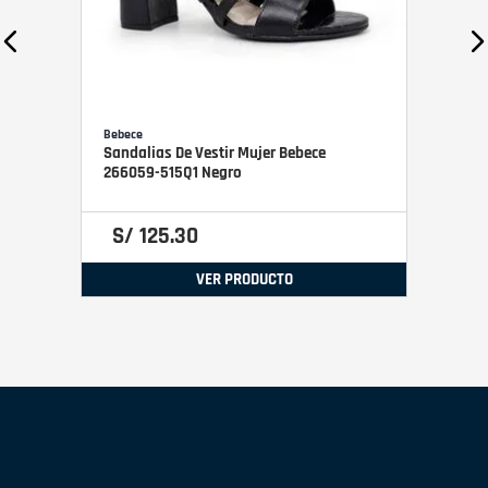
Bebece
Sandalias De Vestir Mujer Bebece
266059-515Q1 Negro
S/
125
.
30
VER PRODUCTO