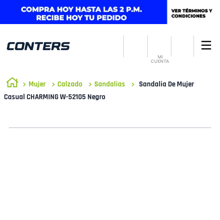
MI
CUENTA
Mujer
Calzado
Sandalias
Sandalia De Mujer
Casual CHARMING W-52105 Negro