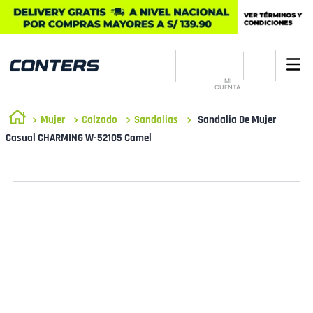
MI
CUENTA
Mujer
Calzado
Sandalias
Sandalia De Mujer
Casual CHARMING W-52105 Camel