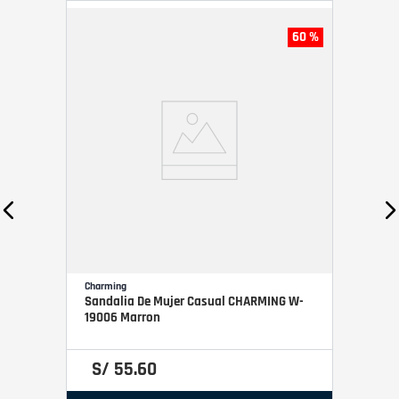
60 %
Charming
Sandalia De Mujer Casual CHARMING W-
19006 Marron
S/
55
.
60