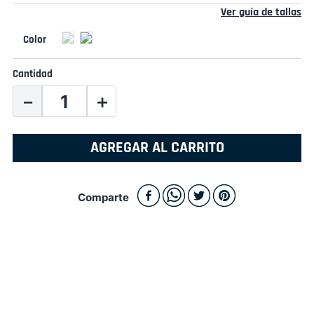
Ver guía de tallas
Cantidad
－
＋
AGREGAR AL CARRITO
Comparte