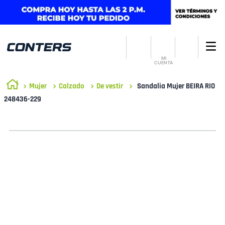
MI
CUENTA
Mujer
Calzado
De vestir
Sandalia Mujer BEIRA RIO
248436-229