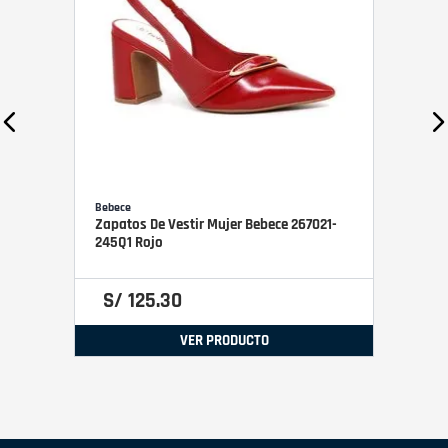
Bebece
Zapatos De Vestir Mujer Bebece 267021-
245Q1 Rojo
S/
125
.
30
VER PRODUCTO