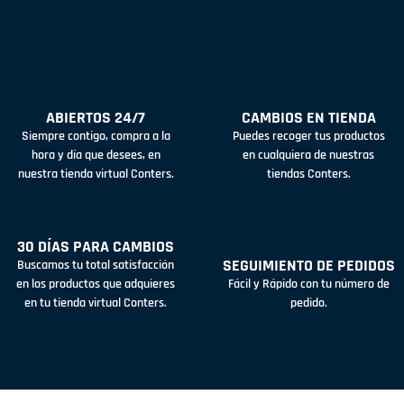
ABIERTOS 24/7
CAMBIOS EN TIENDA
Siempre contigo, compra a la
Puedes recoger tus productos
hora y día que desees, en
en cualquiera de nuestras
nuestra tienda virtual Conters.
tiendas Conters.
30 DÍAS PARA CAMBIOS
SEGUIMIENTO DE PEDIDOS
Buscamos tu total satisfacción
en los productos que adquieres
Fácil y Rápido con tu número de
en tu tienda virtual Conters.
pedido.